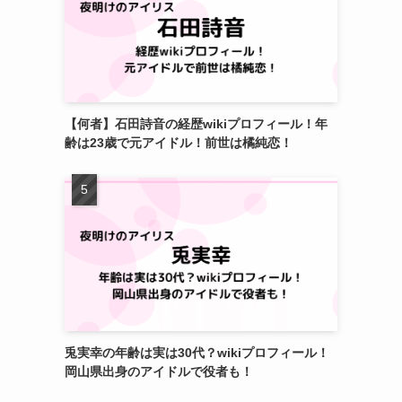
【何者】石田詩音の経歴wikiプロフィール！年
齢は23歳で元アイドル！前世は橘純恋！
兎実幸の年齢は実は30代？wikiプロフィール！
岡山県出身のアイドルで役者も！