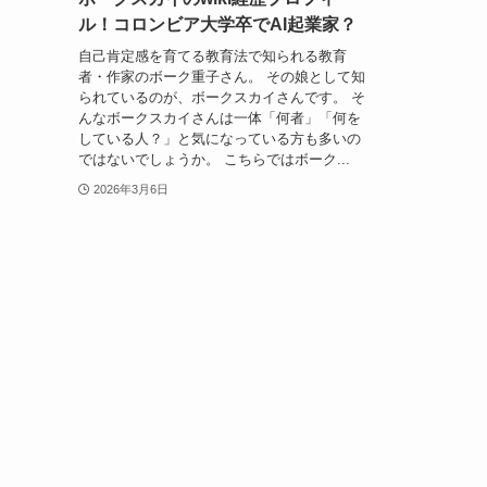
ル！コロンビア大学卒でAI起業家？
自己肯定感を育てる教育法で知られる教育
者・作家のボーク重子さん。 その娘として知
られているのが、ボークスカイさんです。 そ
んなボークスカイさんは一体「何者」「何を
している人？」と気になっている方も多いの
ではないでしょうか。 こちらではボーク...
2026年3月6日