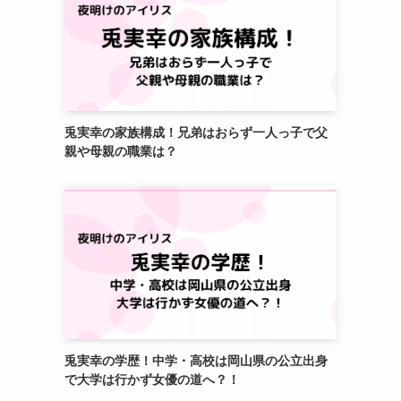
兎実幸の家族構成！兄弟はおらず一人っ子で父
親や母親の職業は？
兎実幸の学歴！中学・高校は岡山県の公立出身
で大学は行かず女優の道へ？！