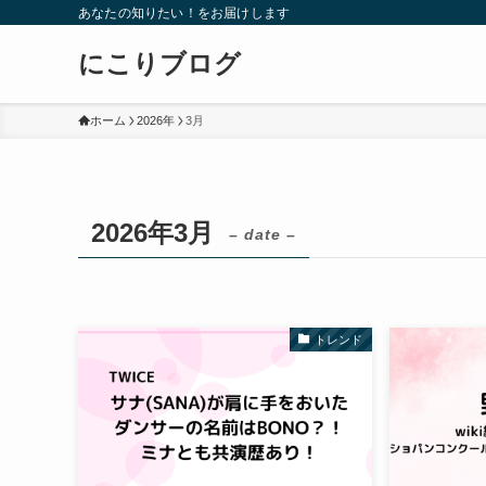
あなたの知りたい！をお届けします
にこりブログ
ホーム
2026年
3月
2026年3月
– date –
トレンド