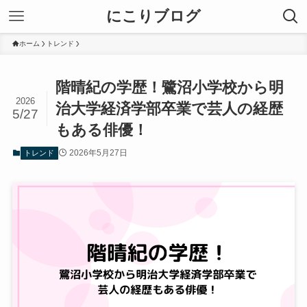
にこりブログ
ホーム
トレンド
階晴紀の学歴！鷺沼小学校から明
2026
治大学経済学部卒業で芸人の経歴
5/27
もある俳優！
2026年5月27日
トレンド