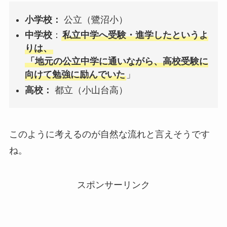
小学校：
公立（鷺沼小）
中学校
：
私立中学へ受験・進学したというよ
りは、
「地元の公立中学に通いながら、高校受験に
向けて勉強に励んでいた
」
高校：
都立（小山台高）
このように考えるのが自然な流れと言えそうです
ね。
スポンサーリンク