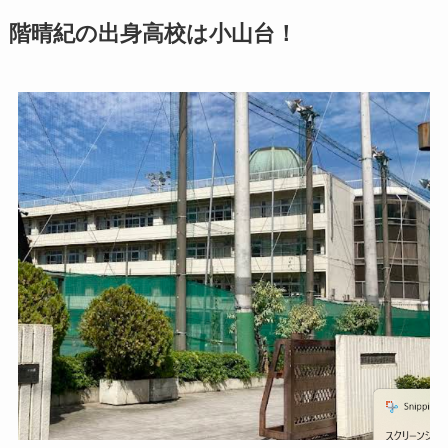
階晴紀の出身高校は
小山台！