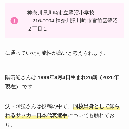
神奈川県川崎市立鷺沼小学校
〒216-0004 神奈川県川崎市宮前区鷺沼
２丁目１
に通っていた可能性が高いと考えられます。
階晴紀さんは
1999年8月4日生まれ26歳（2026年
現在）
です。
父・階猛さんは投稿の中で、
同校出身として知ら
れるサッカー日本代表選手
についても触れてお
り、