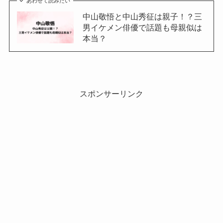
あわせて読みたい
中山敬悟と中山秀征は親子！？三
男イケメン俳優で話題も母親似は
本当？
スポンサーリンク