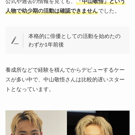
公式や過去の情報を見ても、
「中山敬悟」という
人物で幼少期の活動は確認できません
でした。
本格的に俳優としての活動を始めたの
わずか1年前後
養成所などで経験を積んでからデビューするケー
スが多い中で、中山敬悟さんは比較的遅いスター
トとなっています。