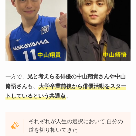
一方で、
兄と考えらる俳優の中山翔貴さんや中山
脩悟さん
も、
大学卒業前後から俳優活動をスター
トしているという共通点
。
それぞれが人生の選択において,自分の
道を切り拓いてきた