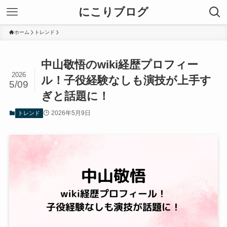
にこりブログ
ホーム
トレンド
中山敬悟のwiki経歴プロフィー
2026
ル！子役経験なしも演技が上手す
5/09
ぎと話題に！
2026年5月9日
トレンド