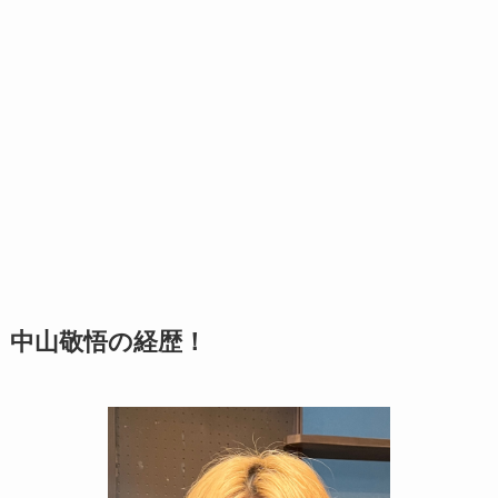
中山敬悟の経歴！