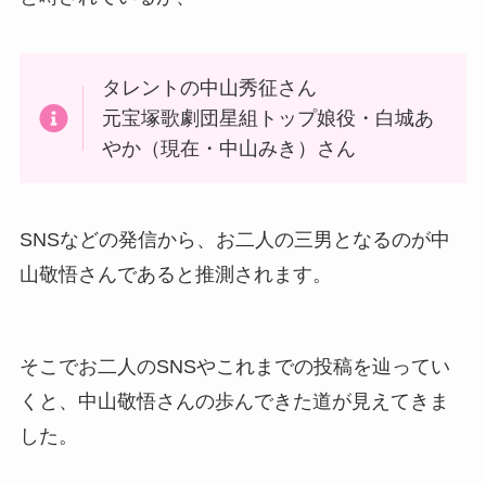
タレントの中山秀征さん
元宝塚歌劇団星組トップ娘役・白城あ
やか（現在・中山みき）さん
SNSなどの発信から、お二人の三男となるのが中
山敬悟さんであると推測されます。
そこでお二人のSNSやこれまでの投稿を辿ってい
くと、中山敬悟さんの歩んできた道が見えてきま
した。