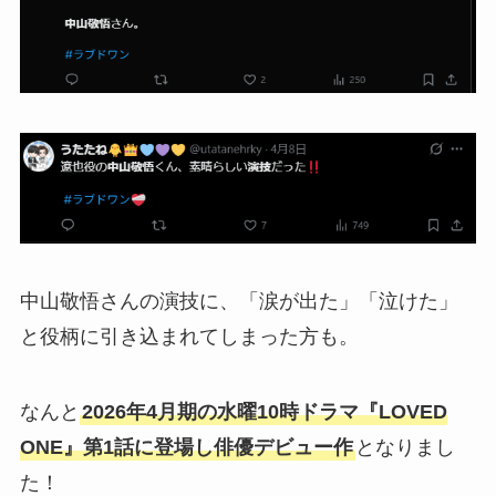
中山敬悟さんの演技に、「涙が出た」「泣けた」
と役柄に引き込まれてしまった方も。
なんと
2026年4月期の水曜10時ドラマ『LOVED
ONE』第1話に登場し俳優デビュー作
となりまし
た！