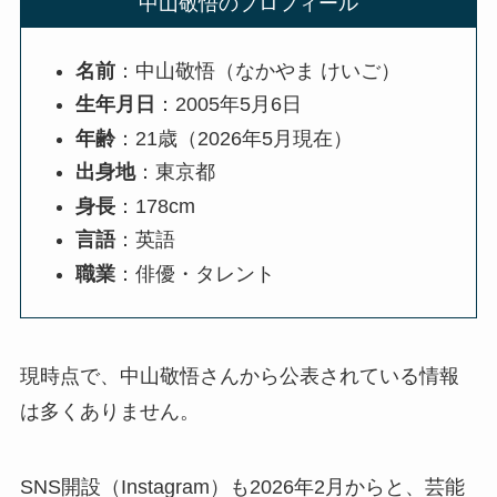
中山敬悟のプロフィール
名前
：中山敬悟（なかやま けいご）
生年月日
：2005年5月6日
年齢
：21歳（2026年5月現在）
出身地
：東京都
身長
：178cm
言語
：英語
職業
：俳優・タレント
現時点で、中山敬悟さんから公表されている情報
は多くありません。
SNS開設（Instagram）も2026年2月からと、芸能