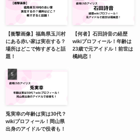
【衝撃画像】福島県玉川村
【何者】石田詩音の経歴
にある赤い家は実在する？
wikiプロフィール！年齢は
場所はどこで怖すぎると話
23歳で元アイドル！前世は
題！
橘純恋！
兎実幸の年齢は実は30代？
wikiプロフィール！岡山県
出身のアイドルで役者も！