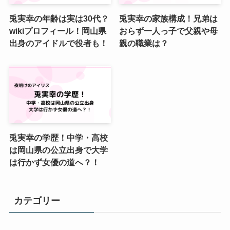
兎実幸の年齢は実は30代？
兎実幸の家族構成！兄弟は
wikiプロフィール！岡山県
おらず一人っ子で父親や母
出身のアイドルで役者も！
親の職業は？
兎実幸の学歴！中学・高校
は岡山県の公立出身で大学
は行かず女優の道へ？！
カテゴリー