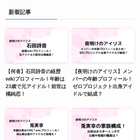
新着記事
【何者】石田詩音の経歴
【夜明けのアイリス】メン
wikiプロフィール！年齢は
バーの年齢プロフィール！
23歳で元アイドル！前世は
ゼロプロジェクト出身アイ
橘純恋！
ドルで結成？