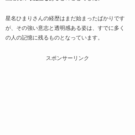
星名ひまりさんの経歴はまだ始まったばかりです
が、その強い意志と透明感ある姿は、すでに多く
の人の記憶に残るものとなっています。
スポンサーリンク