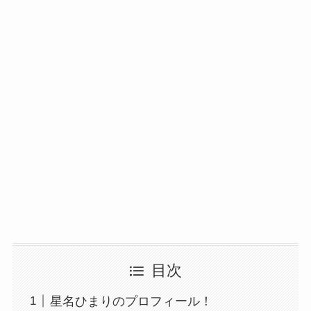
目次
星名ひまりのプロフィール！