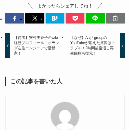
よかったらシェアしてね！
【何者】安村美香子のwiki
【なぜ】Aぇ! groupの
経歴プロフィール！オラン
YouTubeが消えた原因はト
ダ在住エンジニアで活動
ラブル！2時間後復活し再
家！
生回数も復元！
この記事を書いた人