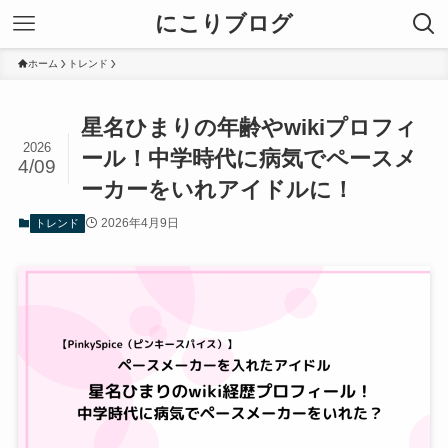
にこりブログ
ホーム
トレンド
星名ひまりの年齢やwikiプロフィ
2026
ール！中学時代に病気でペースメ
4/09
ーカーをいれアイドルに！
2026年4月9日
トレンド